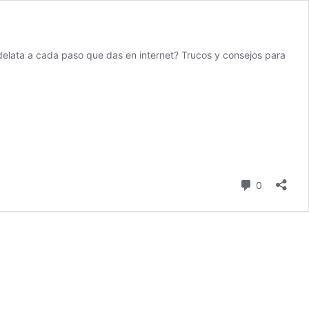
 delata a cada paso que das en internet? Trucos y consejos para
comentari
0