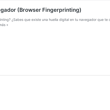
vegador (Browser Fingerprinting)
inting? ¿Sabes que existe una huella digital en tu navegador que te
más »