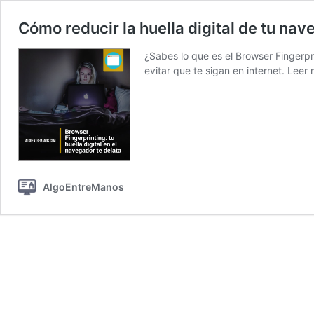
Cómo reducir la huella digital de tu na
¿Sabes lo que es el Browser Fingerpr
evitar que te sigan en internet.
Leer 
AlgoEntreManos